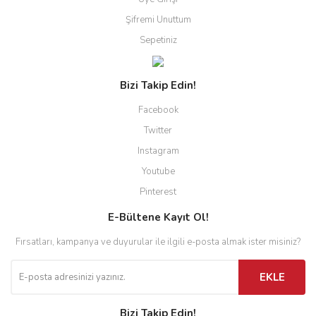
Şifremi Unuttum
Sepetiniz
Bizi Takip Edin!
Facebook
Twitter
Instagram
Youtube
Pinterest
E-Bültene Kayıt Ol!
Fırsatları, kampanya ve duyurular ile ilgili e-posta almak ister misiniz?
EKLE
Bizi Takip Edin!