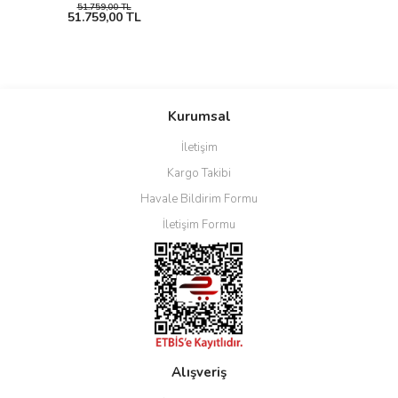
51.759,00 TL
51.759,00 TL
Kurumsal
İletişim
Kargo Takibi
Havale Bildirim Formu
İletişim Formu
Alışveriş