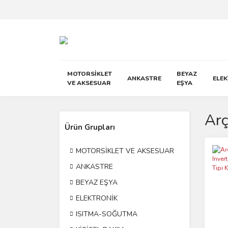
MOTORSİKLET
BEYAZ
ANKASTRE
ELE
VE AKSESUAR
EŞYA
Arç
Ürün Grupları
MOTORSİKLET VE AKSESUAR
ANKASTRE
BEYAZ EŞYA
ELEKTRONİK
ISITMA-SOĞUTMA