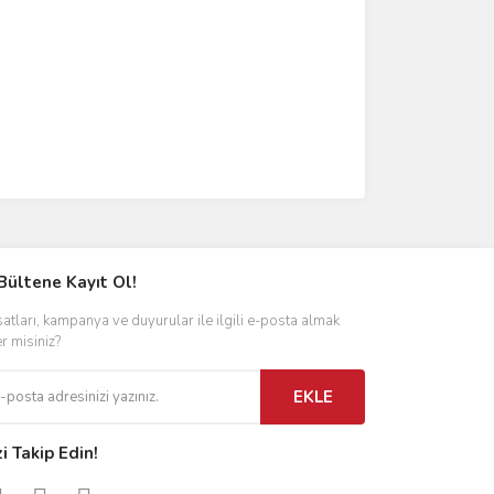
Bültene Kayıt Ol!
satları, kampanya ve duyurular ile ilgili e-posta almak
er misiniz?
EKLE
zi Takip Edin!