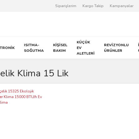
Siparişlerim
Kargo Takip
Kampanyalar
KÜÇÜK
ISITMA-
KİŞİSEL
REVİZYONLU
KTRONİK
EV
SOĞUTMA
BAKIM
ÜRÜNLER
ALETLERİ
elik Klima 15 Lik