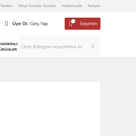
Yardım
Sıkça Sorulan Sorular
Hakkımızda
İletişim
Üye Ol
Giriş Yap
Sepetim
/
İNDİRİMLİ
ÜRÜNLER