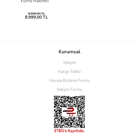
Kıyma Makinesi
8.999,00 TL
8.999,00 TL
Kurumsal
İletişim
Kargo Takibi
Havale Bildirim Formu
İletişim Formu