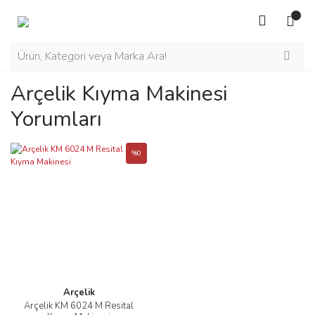
Arçelik Kıyma Makinesi
Yorumları
%0
Arçelik
Arçelik KM 6024 M Resital