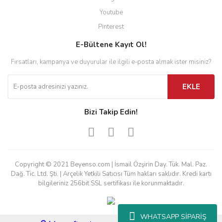
Youtube
Pinterest
E-Bültene Kayıt Ol!
Fırsatları, kampanya ve duyurular ile ilgili e-posta almak ister misiniz?
EKLE
Bizi Takip Edin!
Copyright © 2021 Beyenso.com | İsmail Özşirin Day. Tük. Mal. Paz.
Dağ. Tic. Ltd. Şti. | Arçelik Yetkili Satıcısı Tüm hakları saklıdır. Kredi kartı
bilgileriniz 256bit SSL sertifikası ile korunmaktadır.
WHATSAPP SİPARİŞ