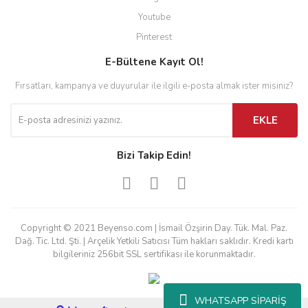
Youtube
Pinterest
E-Bültene Kayıt Ol!
Fırsatları, kampanya ve duyurular ile ilgili e-posta almak ister misiniz?
EKLE
Bizi Takip Edin!
Copyright © 2021 Beyenso.com | İsmail Özşirin Day. Tük. Mal. Paz.
Dağ. Tic. Ltd. Şti. | Arçelik Yetkili Satıcısı Tüm hakları saklıdır. Kredi kartı
bilgileriniz 256bit SSL sertifikası ile korunmaktadır.
WHATSAPP SİPARİŞ