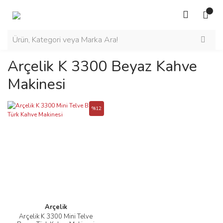
Arçelik K 3300 Beyaz Kahve
Makinesi
%12
Arçelik
Arçelik K 3300 Mini Telve