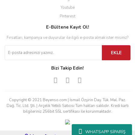
Youtube
Pinterest
E-Bültene Kayıt Ol!
Fırsatları, kampanya ve duyurular ile ilgili e-posta almak ister misiniz?
EKLE
Bizi Takip Edin!
Copyright © 2021 Beyenso.com | İsmail Özşirin Day. Tük. Mal. Paz.
Dağ. Tic. Ltd. Şti. | Arçelik Yetkili Satıcısı Tüm hakları saklıdır. Kredi kartı
bilgileriniz 256bit SSL sertifikası ile korunmaktadır.
WHATSAPP SİPARİŞ