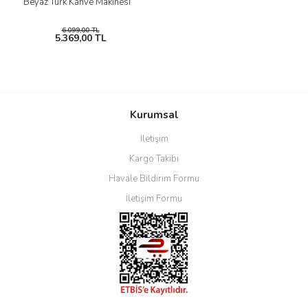
Beyaz Türk Kahve Makinesi
6.099,00 TL
5.369,00 TL
Kurumsal
İletişim
Kargo Takibi
Havale Bildirim Formu
İletişim Formu