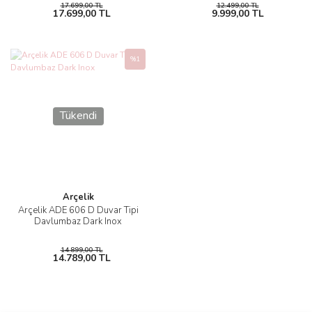
17.699,00 TL
12.499,00 TL
17.699,00 TL
9.999,00 TL
%1
Tükendi
Arçelik
Arçelik ADE 606 D Duvar Tipi
Davlumbaz Dark Inox
14.899,00 TL
14.789,00 TL