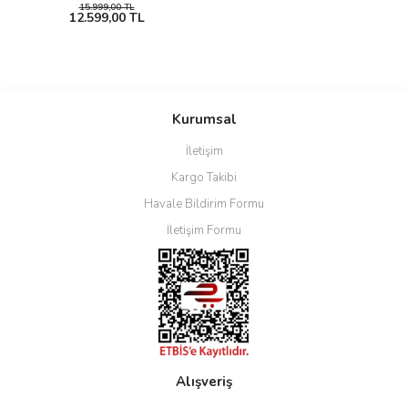
15.999,00 TL
12.599,00 TL
Kurumsal
İletişim
Kargo Takibi
Havale Bildirim Formu
İletişim Formu
Alışveriş