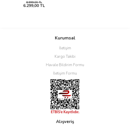
8.999,00 TL
6.299,00 TL
Kurumsal
İletişim
Kargo Takibi
Havale Bildirim Formu
İletişim Formu
Alışveriş