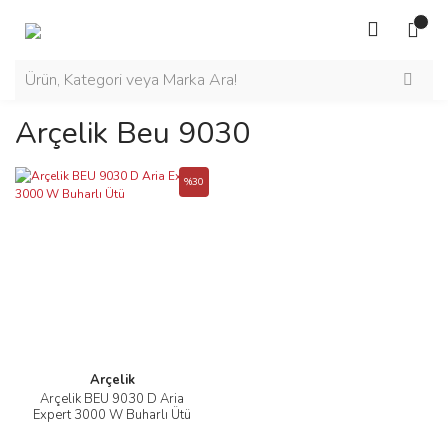
Arçelik Beu 9030
%30
Arçelik
Arçelik BEU 9030 D Aria
Expert 3000 W Buharlı Ütü