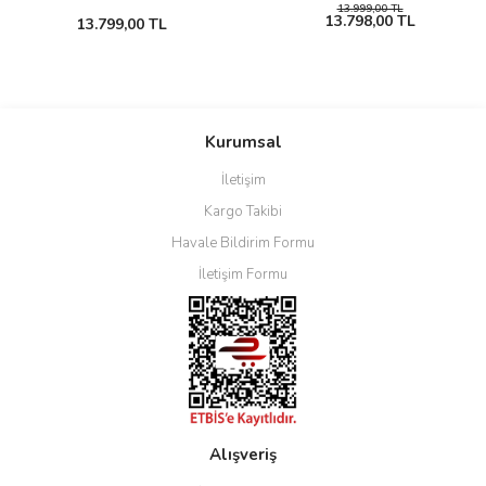
13.999,00 TL
13.798,00 TL
13.799,00 TL
Kurumsal
İletişim
Kargo Takibi
Havale Bildirim Formu
İletişim Formu
Alışveriş