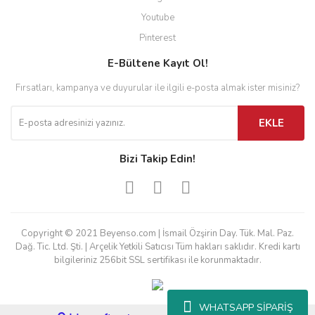
Youtube
Pinterest
E-Bültene Kayıt Ol!
Fırsatları, kampanya ve duyurular ile ilgili e-posta almak ister misiniz?
EKLE
Bizi Takip Edin!
Copyright © 2021 Beyenso.com | İsmail Özşirin Day. Tük. Mal. Paz.
Dağ. Tic. Ltd. Şti. | Arçelik Yetkili Satıcısı Tüm hakları saklıdır. Kredi kartı
bilgileriniz 256bit SSL sertifikası ile korunmaktadır.
WHATSAPP SİPARİŞ