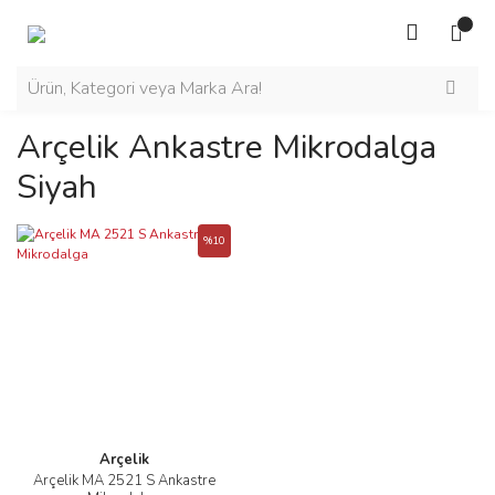
Arçelik Ankastre Mikrodalga
Siyah
%10
Arçelik
Arçelik MA 2521 S Ankastre