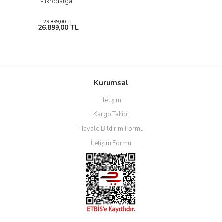
Mikrodalga
29.899,00 TL
26.899,00 TL
Kurumsal
İletişim
Kargo Takibi
Havale Bildirim Formu
İletişim Formu