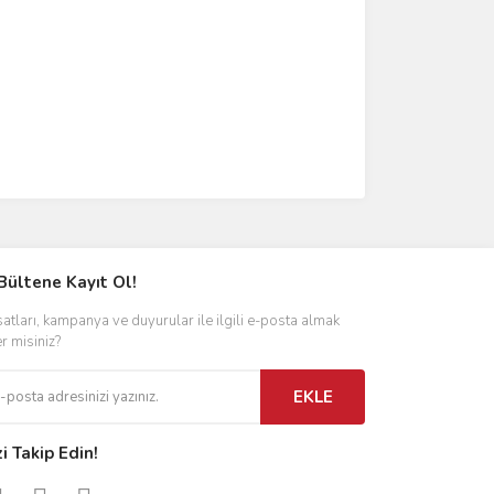
Bültene Kayıt Ol!
satları, kampanya ve duyurular ile ilgili e-posta almak
er misiniz?
EKLE
zi Takip Edin!