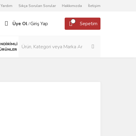
Yardım
Sıkça Sorulan Sorular
Hakkımızda
İletişim
Üye Ol
Giriş Yap
Sepetim
/
İNDİRİMLİ
ÜRÜNLER