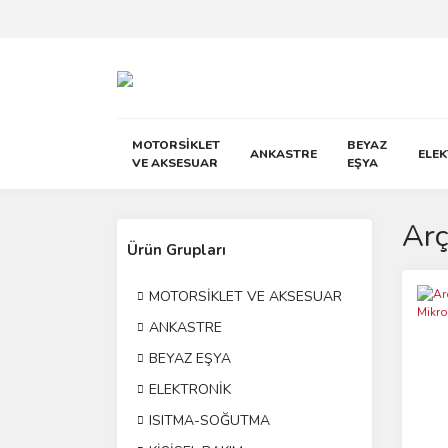
MOTORSİKLET
BEYAZ
ANKASTRE
ELE
VE AKSESUAR
EŞYA
Arç
Ürün Grupları
MOTORSİKLET VE AKSESUAR
ANKASTRE
BEYAZ EŞYA
ELEKTRONİK
ISITMA-SOĞUTMA