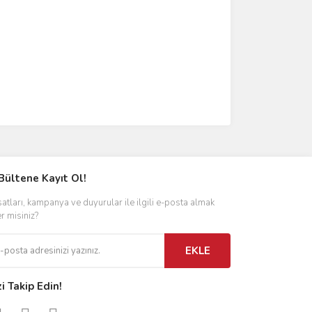
Bültene Kayıt Ol!
satları, kampanya ve duyurular ile ilgili e-posta almak
er misiniz?
EKLE
zi Takip Edin!