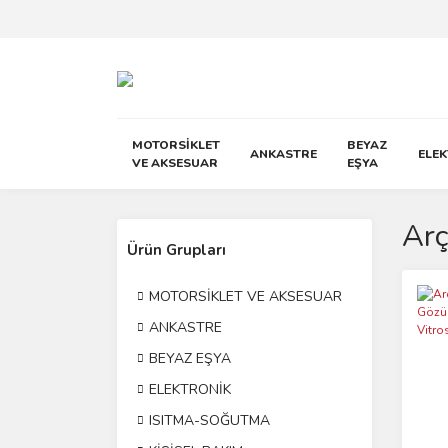
MOTORSİKLET
BEYAZ
ANKASTRE
ELE
VE AKSESUAR
EŞYA
Arç
Ürün Grupları
MOTORSİKLET VE AKSESUAR
ANKASTRE
BEYAZ EŞYA
ELEKTRONİK
ISITMA-SOĞUTMA