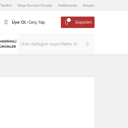
Yardım
Sıkça Sorulan Sorular
Hakkımızda
İletişim
Üye Ol
Giriş Yap
Sepetim
/
İNDİRİMLİ
ÜRÜNLER