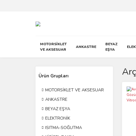
MOTORSİKLET
BEYAZ
ANKASTRE
ELE
VE AKSESUAR
EŞYA
Arç
Ürün Grupları
MOTORSİKLET VE AKSESUAR
ANKASTRE
BEYAZ EŞYA
ELEKTRONİK
ISITMA-SOĞUTMA