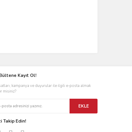
Bültene Kayıt Ol!
satları, kampanya ve duyurular ile ilgili e-posta almak
er misiniz?
EKLE
zi Takip Edin!