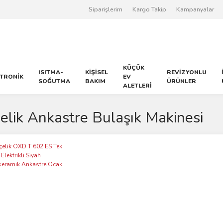
Siparişlerim
Kargo Takip
Kampanyalar
KÜÇÜK
ISITMA-
KİŞİSEL
REVİZYONLU
KTRONİK
EV
SOĞUTMA
BAKIM
ÜRÜNLER
ALETLERİ
elik Ankastre Bulaşık Makinesi