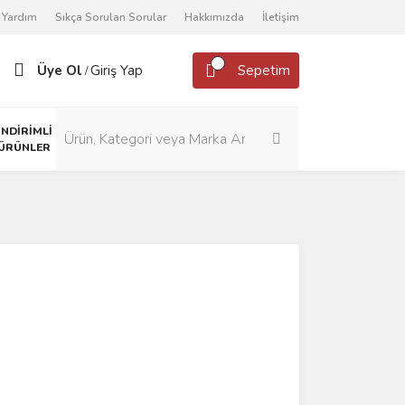
Yardım
Sıkça Sorulan Sorular
Hakkımızda
İletişim
Üye Ol
Giriş Yap
Sepetim
/
İNDİRİMLİ
ÜRÜNLER