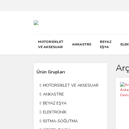
MOTORSİKLET
BEYAZ
ANKASTRE
ELE
VE AKSESUAR
EŞYA
Arç
Ürün Grupları
MOTORSİKLET VE AKSESUAR
ANKASTRE
BEYAZ EŞYA
ELEKTRONİK
ISITMA-SOĞUTMA