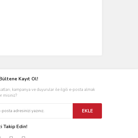
Bültene Kayıt Ol!
satları, kampanya ve duyurular ile ilgili e-posta almak
er misiniz?
EKLE
zi Takip Edin!