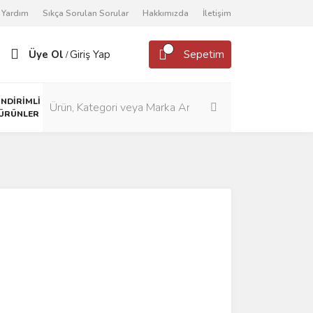
Yardım
Sıkça Sorulan Sorular
Hakkımızda
İletişim
Üye Ol
Giriş Yap
Sepetim
/
İNDİRİMLİ
ÜRÜNLER