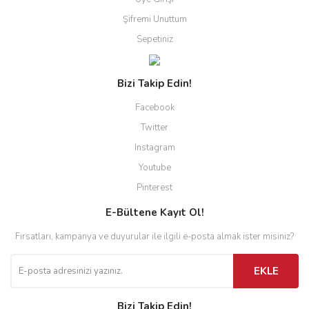
Şifremi Unuttum
Sepetiniz
Bizi Takip Edin!
Facebook
Twitter
Instagram
Youtube
Pinterest
E-Bültene Kayıt Ol!
Fırsatları, kampanya ve duyurular ile ilgili e-posta almak ister misiniz?
EKLE
Bizi Takip Edin!