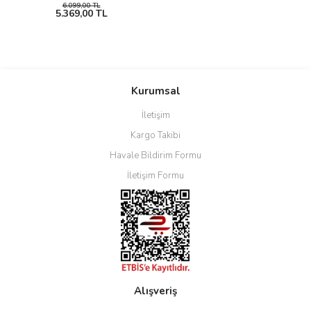
6.099,00 TL
5.369,00 TL
Kurumsal
İletişim
Kargo Takibi
Havale Bildirim Formu
İletişim Formu
Alışveriş