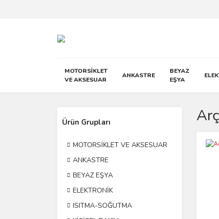
MOTORSİKLET
BEYAZ
ANKASTRE
ELE
VE AKSESUAR
EŞYA
Arç
Ürün Grupları
MOTORSİKLET VE AKSESUAR
ANKASTRE
BEYAZ EŞYA
ELEKTRONİK
ISITMA-SOĞUTMA