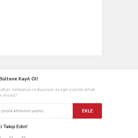
Bültene Kayıt Ol!
satları, kampanya ve duyurular ile ilgili e-posta almak
er misiniz?
EKLE
zi Takip Edin!