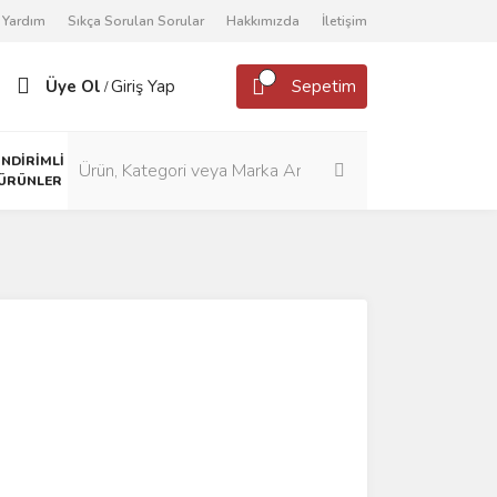
Yardım
Sıkça Sorulan Sorular
Hakkımızda
İletişim
Üye Ol
Giriş Yap
Sepetim
/
İNDİRİMLİ
ÜRÜNLER