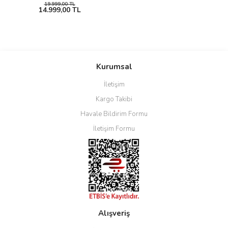
19.999,00 TL
14.999,00 TL
Kurumsal
İletişim
Kargo Takibi
Havale Bildirim Formu
İletişim Formu
Alışveriş