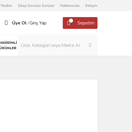
Yardım
Sıkça Sorulan Sorular
Hakkımızda
İletişim
Üye Ol
Giriş Yap
Sepetim
/
İNDİRİMLİ
ÜRÜNLER