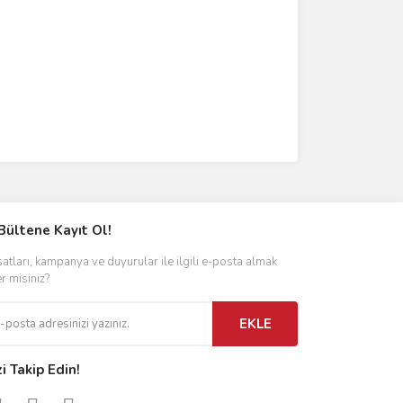
Bültene Kayıt Ol!
satları, kampanya ve duyurular ile ilgili e-posta almak
er misiniz?
EKLE
zi Takip Edin!