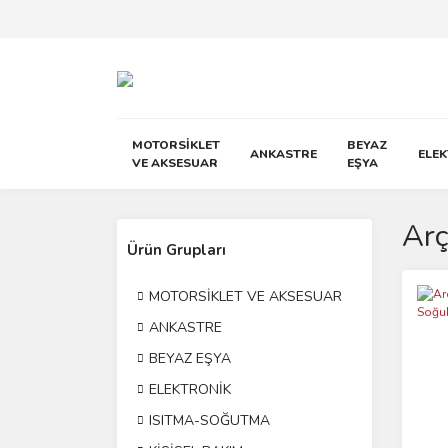
MOTORSİKLET
BEYAZ
ANKASTRE
ELE
VE AKSESUAR
EŞYA
Arç
Ürün Grupları
MOTORSİKLET VE AKSESUAR
ANKASTRE
BEYAZ EŞYA
ELEKTRONİK
ISITMA-SOĞUTMA