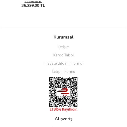
36.229,00 TL
36.299,00 TL
Kurumsal
İletişim
Kargo Takibi
Havale Bildirim Formu
İletişim Formu
Alışveriş