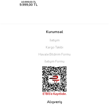
10.999,00 TL
9.999,00 TL
Kurumsal
İletişim
Kargo Takibi
Havale Bildirim Formu
İletişim Formu
Alışveriş