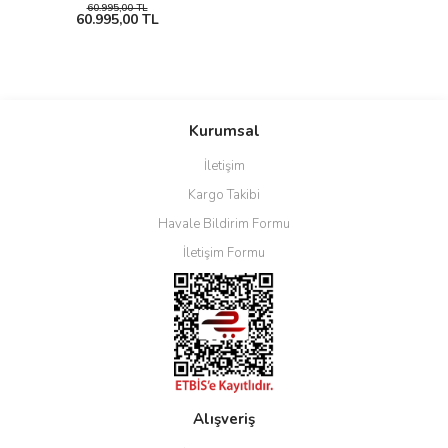
60.995,00 TL
60.995,00 TL
Kurumsal
İletişim
Kargo Takibi
Havale Bildirim Formu
İletişim Formu
Alışveriş