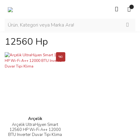
12560 Hp
%0
Arçelik
Arçelik UltraHijyen Smart
12560 HP Wi-Fi A++ 12000
BTU Inverter Duvar Tipi Klima