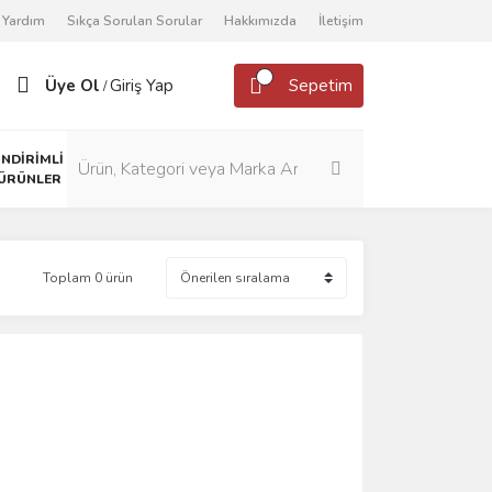
Yardım
Sıkça Sorulan Sorular
Hakkımızda
İletişim
Üye Ol
Giriş Yap
Sepetim
/
İNDİRİMLİ
ÜRÜNLER
Toplam 0 ürün