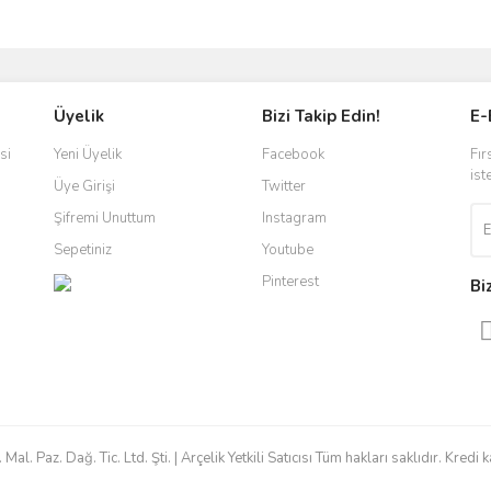
Üyelik
Bizi Takip Edin!
E-
si
Yeni Üyelik
Facebook
Fır
ist
Üye Girişi
Twitter
Şifremi Unuttum
Instagram
Sepetiniz
Youtube
Pinterest
Bi
 Paz. Dağ. Tic. Ltd. Şti. | Arçelik Yetkili Satıcısı Tüm hakları saklıdır. Kredi ka