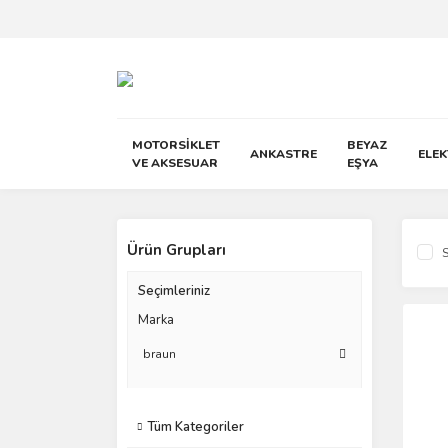
MOTORSİKLET
BEYAZ
ANKASTRE
ELE
VE AKSESUAR
EŞYA
Ürün Grupları
S
Seçimleriniz
Marka
braun
Tüm Kategoriler