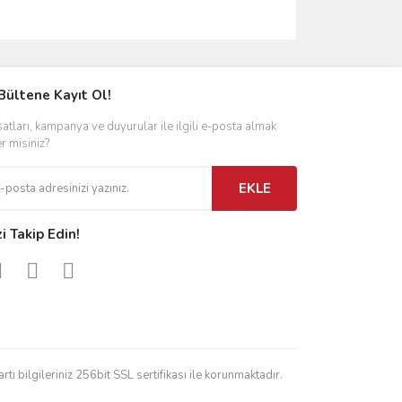
Bültene Kayıt Ol!
satları, kampanya ve duyurular ile ilgili e-posta almak
er misiniz?
EKLE
zi Takip Edin!
rtı bilgileriniz 256bit SSL sertifikası ile korunmaktadır.