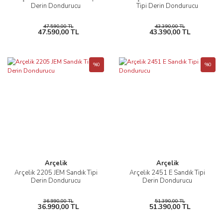
Derin Dondurucu
Tipi Derin Dondurucu
47.590,00 TL
43.390,00 TL
47.590,00 TL
43.390,00 TL
%0
%0
Arçelik
Arçelik
Arçelik 2205 JEM Sandık Tipi
Arçelik 2451 E Sandık Tipi
Derin Dondurucu
Derin Dondurucu
36.990,00 TL
51.390,00 TL
36.990,00 TL
51.390,00 TL