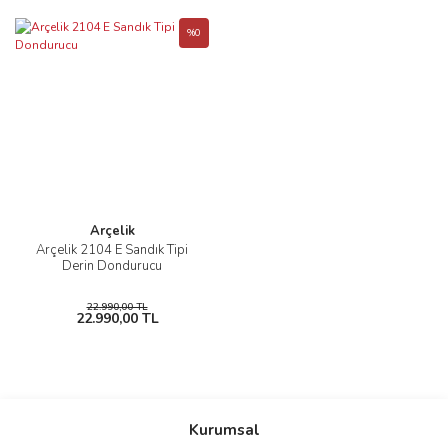
%0
Arçelik
Arçelik 2104 E Sandık Tipi
Derin Dondurucu
22.990,00 TL
22.990,00 TL
Kurumsal