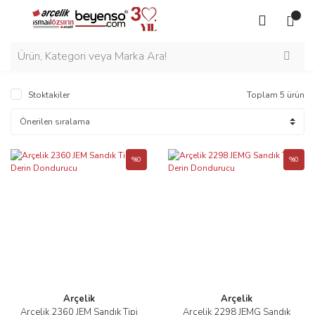
Stoktakiler
Toplam 5 ürün
%0
%0
Arçelik
Arçelik
Arçelik 2360 JEM Sandık Tipi
Arçelik 2298 JEMG Sandık