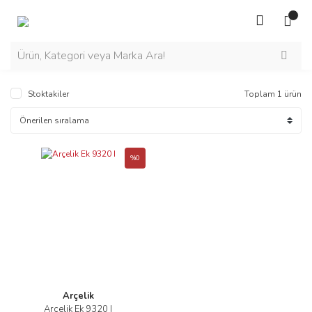
Stoktakiler
Toplam 1 ürün
%0
Arçelik
Arçelik Ek 9320 I