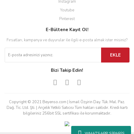
Instagram
Youtube
Pinterest
E-Bültene Kayıt Ol!
Fırsatları, kampanya ve duyurular ile ilgili e-posta almak ister misiniz?
EKLE
Bizi Takip Edin!
Copyright © 2021 Beyenso.com | İsmail Özşirin Day. Tük. Mal. Paz.
Dağ. Tic. Ltd. Şti. | Arçelik Yetkili Satıcısı Tüm hakları saklıdır. Kredi kartı
bilgileriniz 256bit SSL sertifikası ile korunmaktadır.
WHATSAPP SİPARİŞ