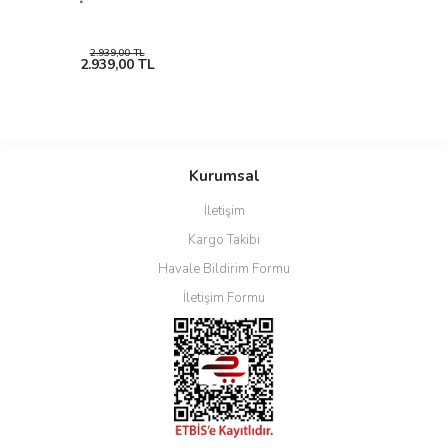
2.939,00 TL
2.939,00 TL
Kurumsal
İletişim
Kargo Takibi
Havale Bildirim Formu
İletişim Formu