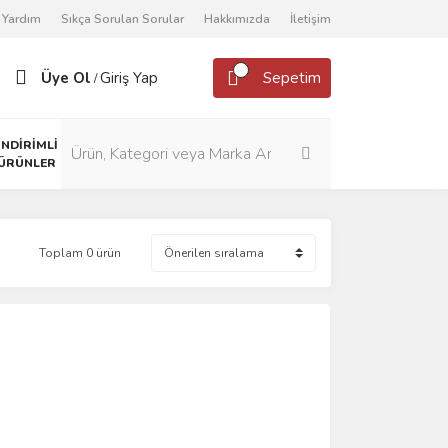
Yardım
Sıkça Sorulan Sorular
Hakkımızda
İletişim
Üye Ol
Giriş Yap
Sepetim
/
İNDİRİMLİ
ÜRÜNLER
Toplam 0 ürün