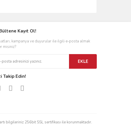
Bültene Kayıt Ol!
satları, kampanya ve duyurular ile ilgili e-posta almak
er misiniz?
EKLE
zi Takip Edin!
rtı bilgileriniz 256bit SSL sertifikası ile korunmaktadır.