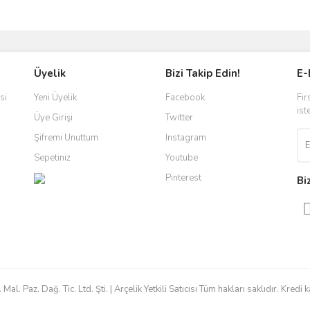
Üyelik
Bizi Takip Edin!
E-
si
Yeni Üyelik
Facebook
Fır
ist
Üye Girişi
Twitter
Şifremi Unuttum
Instagram
Sepetiniz
Youtube
Pinterest
Bi
 Paz. Dağ. Tic. Ltd. Şti. | Arçelik Yetkili Satıcısı Tüm hakları saklıdır. Kredi ka