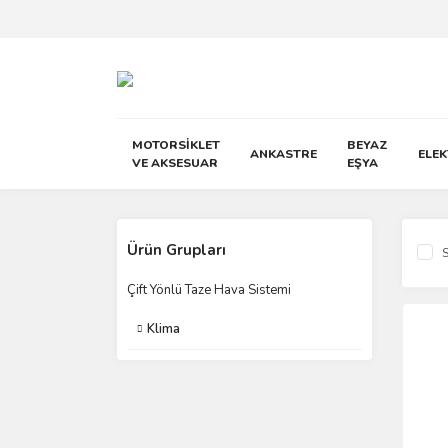
MOTORSİKLET
BEYAZ
ANKASTRE
ELE
VE AKSESUAR
EŞYA
Ürün Grupları
S
Çift Yönlü Taze Hava Sistemi
Klima